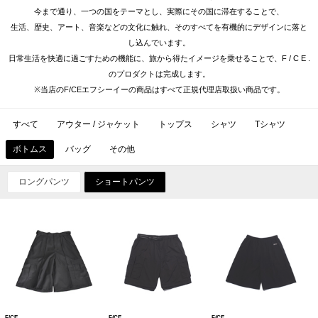
今まで通り、一つの国をテーマとし、実際にその国に滞在することで、
生活、歴史、アート、音楽などの文化に触れ、そのすべてを有機的にデザインに落と
し込んでいます。
日常生活を快適に過ごすための機能に、旅から得たイメージを乗せることで、F / C E .
のプロダクトは完成します。
※当店のF/CEエフシーイーの商品はすべて正規代理店取扱い商品です。
すべて
アウター / ジャケット
トップス
シャツ
Tシャツ
ボトムス
バッグ
その他
ロングパンツ
ショートパンツ
F/CE
F/CE
F/CE