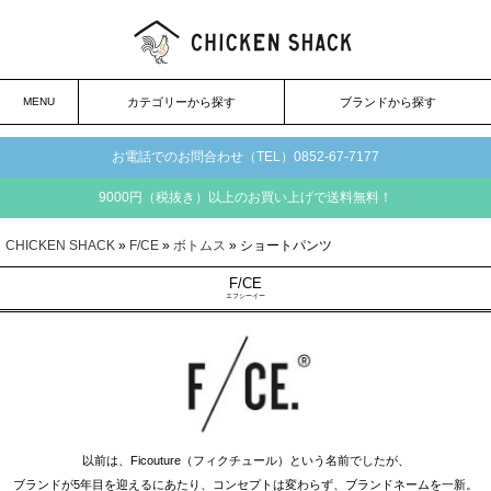
MENU
カテゴリーから探す
ブランドから探す
お電話でのお問合わせ（TEL）0852-67-7177
9000円（税抜き）以上のお買い上げで送料無料！
CHICKEN SHACK
»
F/CE
»
ボトムス
» ショートパンツ
F/CE
エフシーイー
以前は、Ficouture（フィクチュール）という名前でしたが、
ブランドが5年目を迎えるにあたり、コンセプトは変わらず、ブランドネームを一新。