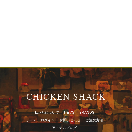
CHICKEN SHACK
私たちについて
ITEMS
BRANDS
カート
ログイン
お問い合わせ
ご注文方法
アイテムブログ