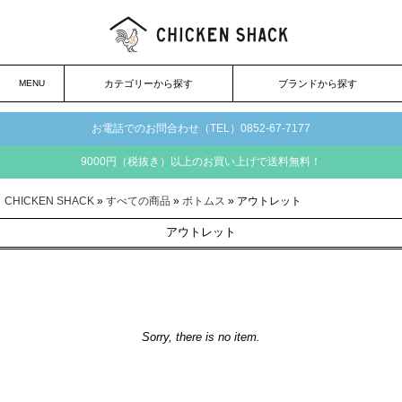
MENU
カテゴリーから探す
ブランドから探す
お電話でのお問合わせ（TEL）0852-67-7177
9000円（税抜き）以上のお買い上げで送料無料！
CHICKEN SHACK
»
すべての商品
»
ボトムス
» アウトレット
アウトレット
Sorry, there is no item.