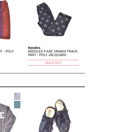
Needles
T - POLY
NEEDLES X KAE TANAKA TRACK
PANT - POLY JACQUARD
SOLD OUT