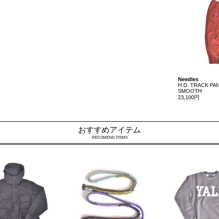
Needles
H.D. TRACK PAN
SMOOTH
23,100円
おすすめアイテム
RECOMEND ITEMS