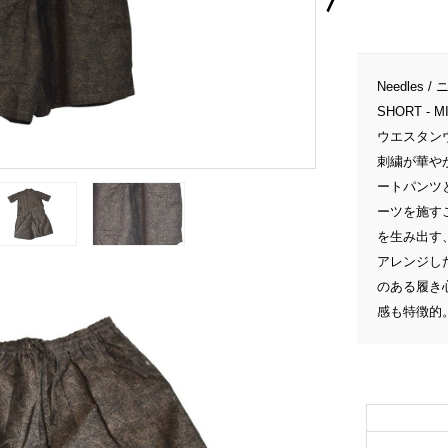
Needles 
SHORT -
ウエスタン
刺繍が華や
ートパンツ
ーツを施す
を生み出す
アレンジし
のある履き
感も特徴的