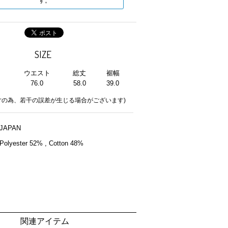
す。
SIZE
ウエスト
総丈
裾幅
76.0
58.0
39.0
寸の為、若干の誤差が生じる場合がございます)
JAPAN
Polyester 52% , Cotton 48%
関連アイテム