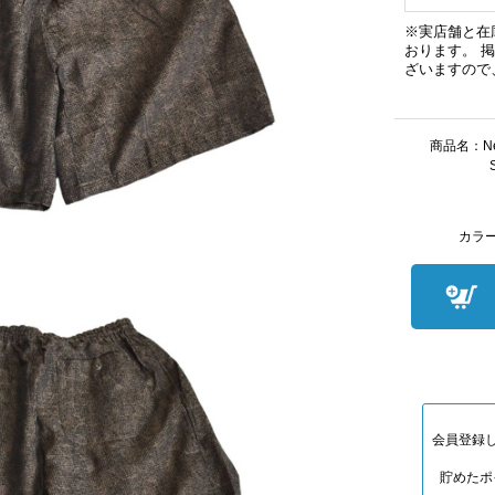
※実店舗と在
おります。 
ざいますので
商品名：Nee
カラ
会員登録
貯めたポ