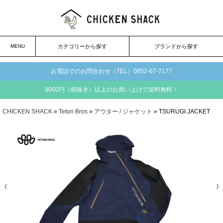
MENU
カテゴリーから探す
ブランドから探す
お電話でのお問合わせ（TEL）0852-67-7177
9000円（税抜き）以上のお買い上げで送料無料！
CHICKEN SHACK
»
Teton Bros
»
アウター / ジャケット
» TSURUGI JACKET