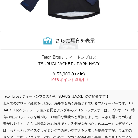
さらに写真を表示
Teton Bros / ティートンブロス
TSURUGI JACKET / DARK NAVY
¥
53,900 (tax in)
1078 ポイント還元中！
Teton Bros / ティートンブロスからTSURUGI JACKETのご紹介です！
北米でのアワード受賞をはじめ、海外でも高く評価されているプルオーバーです。TB
JACKETのベンチレーションと同じアングルのフロントファスナーは、プルオーバー特
有の着脱のしにくさを解消し、独創的な機能へと変換しました。大きく開くため脱ぎ
着がしやすく、さらに換気効果も抜群です。先例がなかったこのユニークなデザイン
は、もともとはアイスクライミングでの使いやすさを追求した結果ですが、ウェアの
センターに硬いファスナーがないためにしなやかな着心地が実現。さまざまなウィン