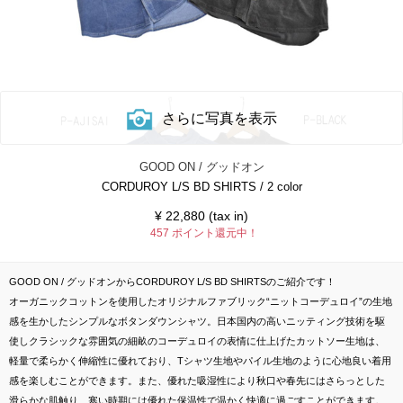
さらに写真を表示
GOOD ON / グッドオン
CORDUROY L/S BD SHIRTS / 2 color
¥
22,880 (tax in)
457 ポイント還元中！
GOOD ON / グッドオンからCORDUROY L/S BD SHIRTSのご紹介です！
オーガニックコットンを使用したオリジナルファブリック“ニットコーデュロイ”の生地
感を生かしたシンプルなボタンダウンシャツ。日本国内の高いニッティング技術を駆
使しクラシックな雰囲気の細畝のコーデュロイの表情に仕上げたカットソー生地は、
軽量で柔らかく伸縮性に優れており、Tシャツ生地やパイル生地のように心地良い着用
感を楽しむことができます。また、優れた吸湿性により秋口や春先にはさらっとした
滑らかな肌触り、寒い時期には優れた保温性で温かく快適に過ごすことができます。