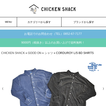
MENU
カテゴリーから探す
ブランドから探す
お電話でのお問合わせ（TEL）0852-67-7177
9000円（税抜き）以上のお買い上げで送料無料！
CHICKEN SHACK
»
GOOD ON
»
シャツ
» CORDUROY L/S BD SHIRTS