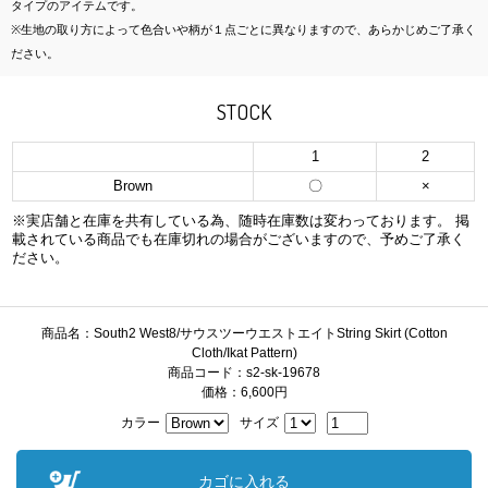
タイプのアイテムです。
※生地の取り方によって色合いや柄が１点ごとに異なりますので、あらかじめご了承く
ださい。
STOCK
1
2
Brown
〇
×
※実店舗と在庫を共有している為、随時在庫数は変わっております。 掲
載されている商品でも在庫切れの場合がございますので、予めご了承く
ださい。
商品名：South2 West8/サウスツーウエストエイトString Skirt (Cotton
Cloth/Ikat Pattern)
商品コード：s2-sk-19678
価格：6,600円
カラー
サイズ