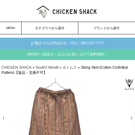
MENU
カテゴリーから探す
ブランドから探す
お電話でのお問合わせ（TEL）0852-67-7177
9000円（税抜き）以上のお買い上げで送料無料！
CHICKEN SHACK
»
South2 West8
»
ボトムス
» String Skirt (Cotton Cloth/Ikat
Pattern)【返品・交換不可】